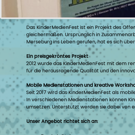
Das KinderMedienFest ist ein Projekt des Off
gleichermaßen. Ursprünglich in Zusammenarbe
Merseburg ins Leben gerufen, hat es sich über
Ein preisgekröntes Projekt
2012 wurde das KinderMedienFest mit dem ren
für die herausragende Qualität und den innova
Mobile Medienstationen und kreative Worksh
Seit 2017 wird das KinderMedienFest als mobi
In verschiedenen Medienstationen können Kin
umsetzen. Unterstützt werden sie dabei von 
Unser Angebot richtet sich an
: