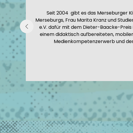
it viel
Seit 2004 gibt es das Merseburger 
Merseburgs, Frau Marita Kranz und Studi
ng – die
e.V. dafür mit dem Dieter-Baacke-Preis 
 auch
einem didaktisch aufbereiteten, mobile
Medienkompetenzerwerb und der Un