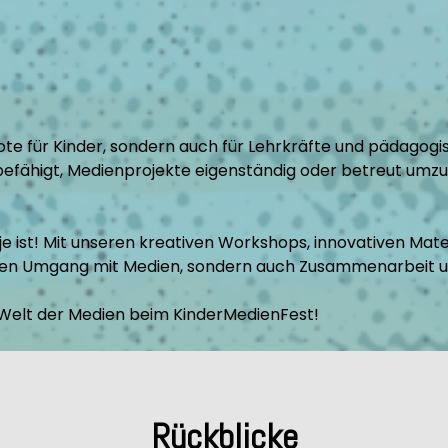
te für Kinder, sondern auch für Lehrkräfte und pädagog
befähigt, Medienprojekte eigenständig oder betreut umzu
 ist! Mit unseren kreativen Workshops, innovativen Mat
ten Umgang mit Medien, sondern auch Zusammenarbeit u
e Welt der Medien beim KinderMedienFest!
Rückblicke