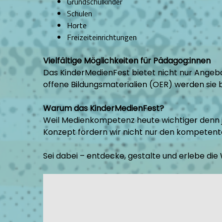
Grundschulkinder
Schulen
Horte
Freizeiteinrichtungen
Vielfältige Möglichkeiten für Pädagog:innen
Das KinderMedienFest bietet nicht nur Angebo
offene Bildungsmaterialien (OER) werden sie 
Warum das KinderMedienFest?
Weil Medienkompetenz heute wichtiger denn je
Konzept fördern wir nicht nur den kompeten
Sei dabei – entdecke, gestalte und erlebe di