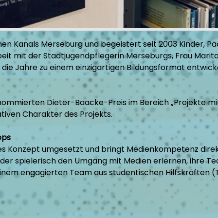
enen Kanals Merseburg und begeistert seit 2003 Kinder, 
it mit der Stadtjugendpflegerin Merseburgs, Frau Marit
 die Jahre zu einem einzigartigen Bildungsformat entwicke
ommierten Dieter-Baacke-Preis im Bereich „Projekte mit
tiven Charakter des Projekts.
ops
les Konzept umgesetzt und bringt Medienkompetenz direkt 
der spielerisch den Umgang mit Medien erlernen, ihre Te
einem engagierten Team aus studentischen Hilfskräften (