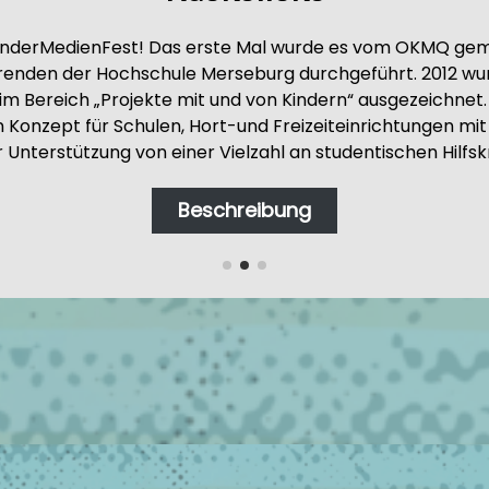
KinderMedienFest! Das erste Mal wurde es vom OKMQ gem
erenden der Hochschule Merseburg durchgeführt. 2012 w
im Bereich „Projekte mit und von Kindern“ ausgezeichnet. 
n Konzept für Schulen, Hort-und Freizeiteinrichtungen mi
terstützung von einer Vielzahl an studentischen Hilfs
Beschreibung