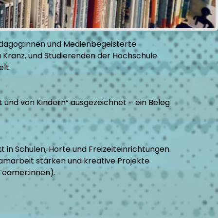
Pädagog:innen und Medienbegeisterte
a Kranz, und Studierenden der Hochschule
lt.
 und von Kindern“ ausgezeichnet – ein Beleg
in Schulen, Horte und Freizeiteinrichtungen.
amarbeit stärken und kreative Projekte
Teamer:innen).